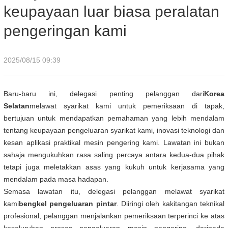
keupayaan luar biasa peralatan
pengeringan kami
2025/08/15 09:39
Baru-baru ini, delegasi penting pelanggan dari
Korea
Selatan
melawat syarikat kami untuk pemeriksaan di tapak,
bertujuan untuk mendapatkan pemahaman yang lebih mendalam
tentang keupayaan pengeluaran syarikat kami, inovasi teknologi dan
kesan aplikasi praktikal mesin pengering kami. Lawatan ini bukan
sahaja mengukuhkan rasa saling percaya antara kedua-dua pihak
tetapi juga meletakkan asas yang kukuh untuk kerjasama yang
mendalam pada masa hadapan.
Semasa lawatan itu, delegasi pelanggan melawat syarikat
kami
bengkel pengeluaran pintar
. Diiringi oleh kakitangan teknikal
profesional, pelanggan menjalankan pemeriksaan terperinci ke atas