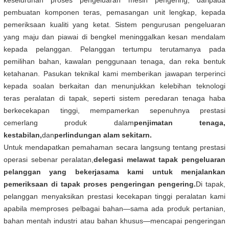
keseluruhan proses pengeluaran mesin pengering, daripada
pembuatan komponen teras, pemasangan unit lengkap, kepada
pemeriksaan kualiti yang ketat. Sistem pengurusan pengeluaran
yang maju dan piawai di bengkel meninggalkan kesan mendalam
kepada pelanggan. Pelanggan tertumpu terutamanya pada
pemilihan bahan, kawalan penggunaan tenaga, dan reka bentuk
ketahanan. Pasukan teknikal kami memberikan jawapan terperinci
kepada soalan berkaitan dan menunjukkan kelebihan teknologi
teras peralatan di tapak, seperti sistem peredaran tenaga haba
berkecekapan tinggi, mempamerkan sepenuhnya prestasi
cemerlang produk dalam
penjimatan tenaga,
kestabilan,
dan
perlindungan alam sekitar
n.
Untuk mendapatkan pemahaman secara langsung tentang prestasi
operasi sebenar peralatan,
delegasi melawat tapak pengeluaran
pelanggan yang bekerjasama kami untuk menjalankan
pemeriksaan di tapak proses pengeringan pengering.
Di tapak,
pelanggan menyaksikan prestasi kecekapan tinggi peralatan kami
apabila memproses pelbagai bahan—sama ada produk pertanian,
bahan mentah industri atau bahan khusus—mencapai pengeringan