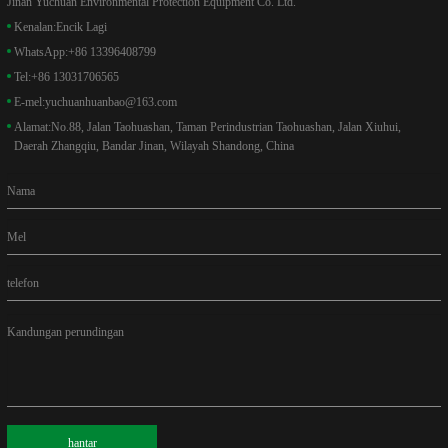
Jinan Yuchuan Environmental Protection Equipment Co. Ltd.
Kenalan:
Encik Lagi
WhatsApp:
+86 13396408799
Tel:
+86 13031706565
E-mel:
yuchuanhuanbao@163.com
Alamat:
No.88, Jalan Taohuashan, Taman Perindustrian Taohuashan, Jalan Xiuhui,
Daerah Zhangqiu, Bandar Jinan, Wilayah Shandong, China
Nama
Mel
telefon
Kandungan perundingan
hantar