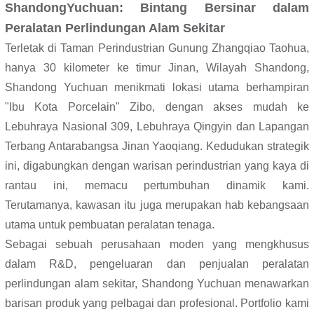
Shandong
Yuchuan: Bintang Bersinar dalam
Peralatan Perlindungan Alam Sekitar
Terletak di Taman Perindustrian Gunung Zhangqiao Taohua,
hanya 30 kilometer ke timur Jinan, Wilayah Shandong,
Shandong Yuchuan menikmati lokasi utama berhampiran
"Ibu Kota Porcelain" Zibo, dengan akses mudah ke
Lebuhraya Nasional 309, Lebuhraya Qingyin dan Lapangan
Terbang Antarabangsa Jinan Yaoqiang. Kedudukan strategik
ini, digabungkan dengan warisan perindustrian yang kaya di
rantau ini, memacu pertumbuhan dinamik kami.
Terutamanya, kawasan itu juga merupakan hab kebangsaan
utama untuk pembuatan peralatan tenaga.
Sebagai sebuah perusahaan moden yang mengkhusus
dalam R&D, pengeluaran dan penjualan peralatan
perlindungan alam sekitar, Shandong Yuchuan menawarkan
barisan produk yang pelbagai dan profesional. Portfolio kami