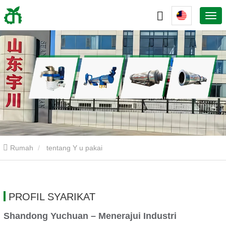
Rumah
tentang Y u pakai
PROFIL SYARIKAT
Shandong Yuchuan – Menerajui Industri