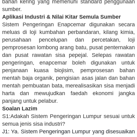
bahan kering yang memenuhi standard penggunaan
sumber.
Aplikasi Industri & Nilai Kitar Semula Sumber
Sistem Pengeringan Enapcemar digunakan secara
meluas di loji kumbahan perbandaran, kilang kimia,
perusahaan pencelupan dan percetakan, loji
pemprosesan lombong arang batu, pusat penternakan
dan pusat rawatan sisa pepejal. Selepas rawatan
pengeringan, enapcemar boleh digunakan untuk
penjanaan kuasa biojisim, pemprosesan bahan
mentah baja organik, pengisian asas jalan dan bahan
mentah pembuatan bata, merealisasikan sisa menjadi
harta dan mewujudkan faedah ekonomi jangka
panjang untuk pelabur.
Soalan Lazim
S1:Adakah Sistem Pengeringan Lumpur sesuai untuk
semua jenis sisa industri?
J1: Ya. Sistem Pengeringan Lumpur yang disesuaikan