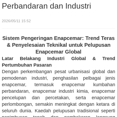
Perbandaran dan Industri
2026/05/11 15:52
Sistem Pengeringan Enapcemar: Trend Teras
& Penyelesaian Teknikal untuk Pelupusan
Enapcemar Global
Latar Belakang Industri Global & Trend
Pertumbuhan Pasaran
Dengan perkembangan pesat urbanisasi global dan
pemodenan industri, penghasilan pelbagai jenis
enapcemar, termasuk enapcemar kumbahan
perbandaran, enapcemar industri kimia, enapcemar
pencelupan dan percetakan, serta enapcemar
perlombongan, semakin meningkat dengan ketara di
seluruh dunia. Kaedah pelupusan tradisional seperti