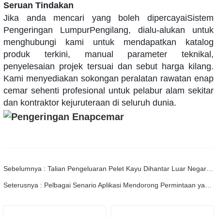
Seruan Tindakan
Jika anda mencari yang boleh dipercayai
Sistem
Pengeringan Lumpur
Pengilang, dialu-alukan untuk
menghubungi kami untuk mendapatkan katalog
produk terkini, manual parameter teknikal,
penyelesaian projek tersuai dan sebut harga kilang.
Kami menyediakan sokongan peralatan rawatan enap
cemar sehenti profesional untuk pelabur alam sekitar
dan kontraktor kejuruteraan di seluruh dunia.
Sebelumnya : Talian Pengeluaran Pelet Kayu Dihantar Luar Negara，Peralatan Biojisim Berkecekapan Tinggi
Seterusnya : Pelbagai Senario Aplikasi Mendorong Permintaan yang Meningkat untuk Mesin Pembuat Pelet Daun dalam Pasaran Biomass Global