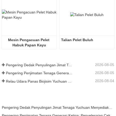
Mesin Pengacuan Pelet 
Talian Pelet Buluh
Habuk Papan Kayu
2026-08-05
Pengering Dedak Penyulingan Jimat Tenaga Yuchuan Menyediakan Penyelesaian Cekap untuk Pemprosesan Bahan Kelembapan Tinggi
2026-08-05
Pengering Penjimatan Tenaga Generasi Ketiga: Penyelesaian Cekap dan Mesra Alam untuk Pengeringan Bahan Berkelembapan Tinggi
2026-08-04
Relau Udara Panas Biojisim Yuchuan Dieksport ke Indonesia, Menyediakan Bekalan Haba yang Cekap dan Stabil untuk Sistem Pengeringan
Pengering Dedak Penyulingan Jimat Tenaga Yuchuan Menyediakan Penyelesaian Cekap untuk Pemprosesan Bahan Kelembapan Tinggi
Pengering Penjimatan Tenaga Generasi Ketiga: Penyelesaian Cekap dan Mesra Alam untuk Pengeringan Bahan Berkelembapan Tinggi