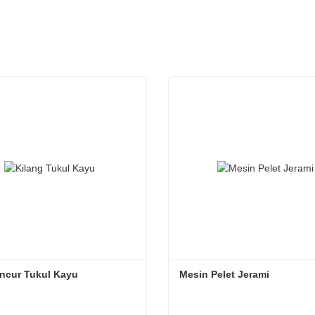
ncur Tukul Kayu
Mesin Pelet Jerami