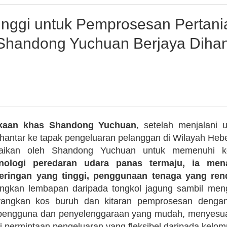
nggi untuk Pemprosesan Pertani
Shandong Yuchuan Berjaya Dihan
ekaan khas Shandong Yuchuan
, setelah menjalani 
dihantar ke tapak pengeluaran pelanggan di Wilayah Hebe
suaikan oleh Shandong Yuchuan untuk memenuhi k
nologi peredaran udara panas termaju, ia men
eringan yang tinggi, penggunaan tenaga yang re
angkan lembapan daripada tongkol jagung sambil men
urangkan kos buruh dan kitaran pemprosesan dengan
 pengguna dan penyelenggaraan yang mudah, menyesuai
permintaan pengeluaran yang fleksibel daripada kelom