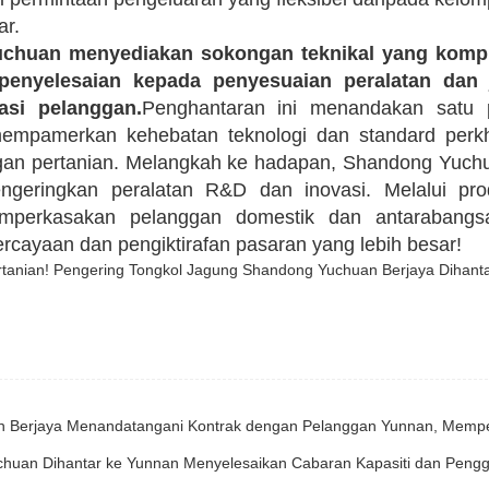
ar.
chuan menyediakan sokongan teknikal yang kompr
penyelesaian kepada penyesuaian peralatan dan 
asi pelanggan.
Penghantaran ini menandakan satu p
mempamerkan kehebatan teknologi dan standard perk
gan pertanian. Melangkah ke hadapan, Shandong Yuch
geringkan peralatan R&D dan inovasi. Melalui pr
emperkasakan pelanggan domestik dan antarabang
rcayaan dan pengiktirafan pasaran yang lebih besar!