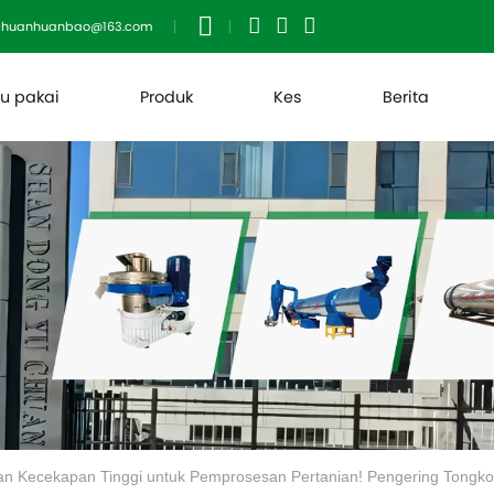
uchuanhuanbao@163.com
 u pakai
Produk
Kes
Berita