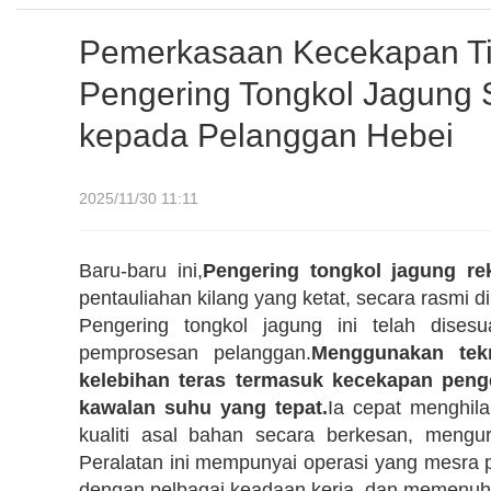
Pelanggan Hebei
Pemerkasaan Kecekapan Ti
Pengering Tongkol Jagung 
kepada Pelanggan Hebei
2025/11/30 11:11
Baru-baru ini,
Pengering tongkol jagung r
pentauliahan kilang yang ketat, secara rasmi 
Pengering tongkol jagung ini telah dise
pemprosesan pelanggan.
Menggunakan tek
kelebihan teras termasuk kecekapan peng
kawalan suhu yang tepat.
Ia cepat menghil
kualiti asal bahan secara berkesan, meng
Peralatan ini mempunyai operasi yang mesra
dengan pelbagai keadaan kerja, dan memenuhi 