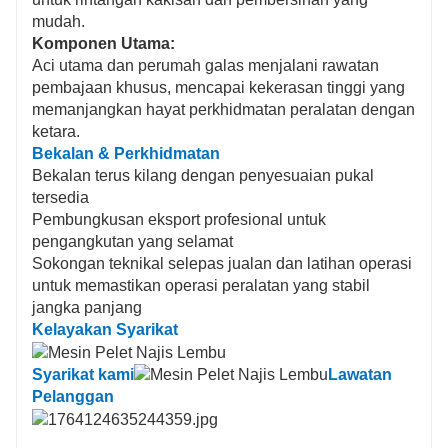
mudah.
Komponen Utama:
Aci utama dan perumah galas menjalani rawatan
pembajaan khusus, mencapai kekerasan tinggi yang
memanjangkan hayat perkhidmatan peralatan dengan
ketara.
Bekalan & Perkhidmatan
Bekalan terus kilang dengan penyesuaian pukal
tersedia
Pembungkusan eksport profesional untuk
pengangkutan yang selamat
Sokongan teknikal selepas jualan dan latihan operasi
untuk memastikan operasi peralatan yang stabil
jangka panjang
Kelayakan Syarikat
Syarikat kami
Lawatan
Pelanggan