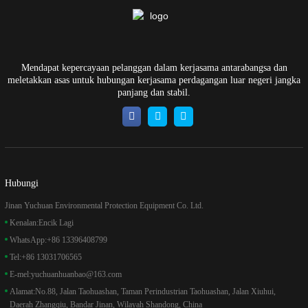
Mendapat kepercayaan pelanggan dalam kerjasama antarabangsa dan
meletakkan asas untuk hubungan kerjasama perdagangan luar negeri jangka
panjang dan stabil.
Hubungi
Jinan Yuchuan Environmental Protection Equipment Co. Ltd.
Kenalan:
Encik Lagi
WhatsApp:
+86 13396408799
Tel:
+86 13031706565
E-mel:
yuchuanhuanbao@163.com
Alamat:
No.88, Jalan Taohuashan, Taman Perindustrian Taohuashan, Jalan Xiuhui,
Daerah Zhangqiu, Bandar Jinan, Wilayah Shandong, China