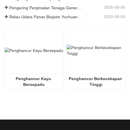
2026-08-05
Pengering Penjimatan Tenaga Generasi Ketiga: Penyelesaian Cekap dan Mesra Alam untuk Pengeringan Bahan Berkelembapan Tinggi
2026-08-04
Relau Udara Panas Biojisim Yuchuan Dieksport ke Indonesia, Menyediakan Bekalan Haba yang Cekap dan Stabil untuk Sistem Pengeringan
Penghancur Kayu 
Penghancur Berkecekapan 
Bersepadu
Tinggi