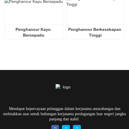
Penghancur Kayu 
Penghancur Berkecekapan 
Bersepadu
Tinggi
Mendapat kepercayaan pelanggan dalam kerjasama antarabangsa dan
meletakkan asas untuk hubungan kerjasama perdagangan luar negeri jangka
panjang dan stabil.