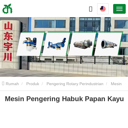
Rumah
Produk
Pengering Rotary Perindustrian
Mesin
Mesin Pengering Habuk Papan Kayu
Pengering Habuk Papan Kayu